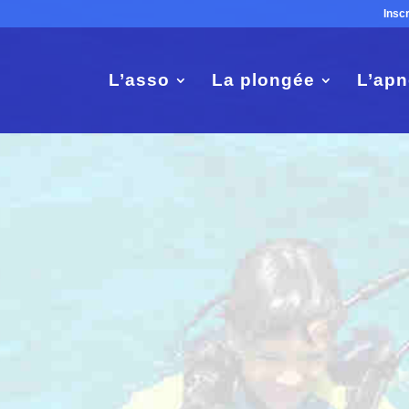
Insc
L’asso
La plongée
L’apn