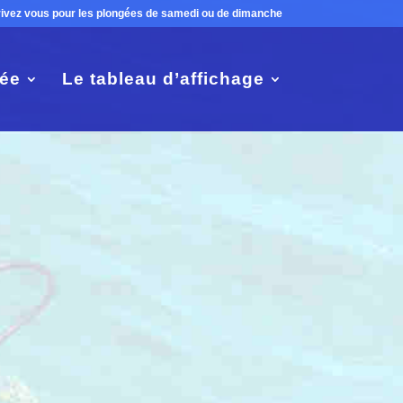
rivez vous pour les plongées de samedi ou de dimanche
ée
Le tableau d’affichage