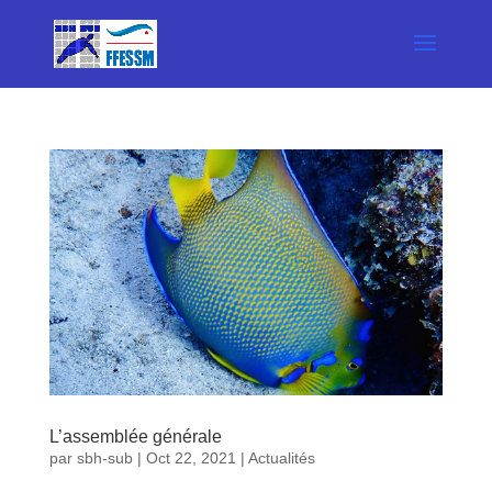
L’assemblée générale
par
sbh-sub
|
Oct 22, 2021
|
Actualités