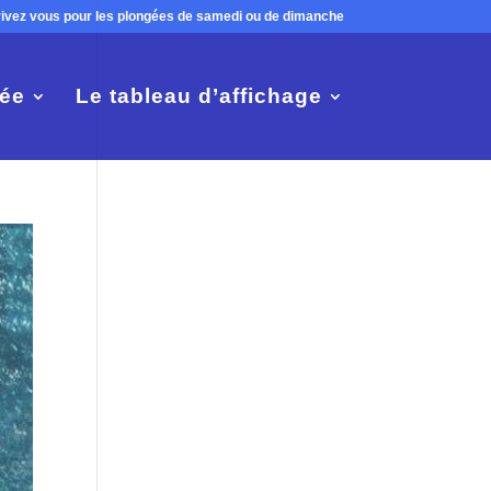
rivez vous pour les plongées de samedi ou de dimanche
ée
Le tableau d’affichage