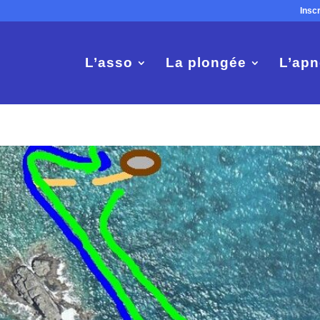
Insc
L’asso
La plongée
L’apn